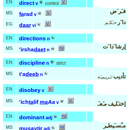
EN
direct
v
control
فـَر َض
MS
fa
rad
v
دا َر
حـَكـَم
EG
daar
vi
EN
directions
n
إرشا َدا َت
MS
'irsha
daet
n
EN
discipline
n
strict
MS
t'a
deeb
n
تأديب
تـَربـِييـَة
EN
disobey
v
MS
'ich
ta
lif
ma
Aa
v
إختـَلـِف
مـَعـَ
EN
dominant
adj
مـُسـَيطـِر
MS
mu
say
tir
adj