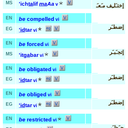
MS
'ich
ta
lif
ma
Aa
v
إختـَلـِف
مـَعـَ
EN
be
compelled
vi
إضطـَر
EG
'id
tar
vi
EN
be
forced
vi
إتجـَبـَر
MS
'it
ga
bar
vi
EN
be
obligated
vi
إضطـَر
EG
'id
tar
vi
EN
be
obliged
vi
إضطـَر
EG
'id
tar
vi
EN
be
restricted
vi
حـَظـَر