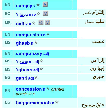
EN
comply
v
إلتـَز َم
نـَفّـِز
EG
'il
ta
zam
v
نـَفّـِذ
عـِمـِل
MS
naf
fiz
v
EN
compulsion
n
غـَصب
MS
ghasb
n
compulsory
EN
adj
إلزا َمي
MS
'il
zae
mi
adj
إجبا َري
MS
'ig
baa
ri
adj
جـَبري
EG
gab
ri
adj
concession
n
granted
EN
permission
EG
haqqa
mim
nooh
n
حـَقّ مـِمنوح