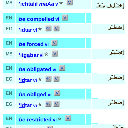
MS
'ich
ta
lif
ma
Aa
v
إختـَلـِف
مـَعـَ
EN
be
compelled
vi
إضطـَر
EG
'id
tar
vi
EN
be
forced
vi
إتجـَبـَر
MS
'it
ga
bar
vi
EN
be
obligated
vi
إضطـَر
EG
'id
tar
vi
EN
be
obliged
vi
إضطـَر
EG
'id
tar
vi
EN
be
restricted
vi
حـَظـَر